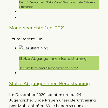
Farm"
,
Gesundheit "Take Care"
,
Psychosoziales "Make a
difference"
Monatsberichte Juni 2021
zum Bericht Juni
Stolze Abgängerinnen Berufstraining
Berufsreifetraining "Demonstration Farm"
Stolze Abgängerinnen Berufstraining
Im Dezember 2020 konnten erneut 24
Jugendliche, junge Frauen unser Berufstraining
positiv abschließen. Viele haben so nun die