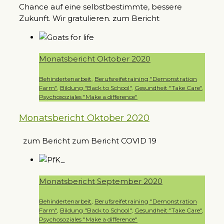
Chance auf eine selbstbestimmte, bessere
Zukunft. Wir gratulieren. zum Bericht
Monatsbericht Oktober 2020
Behindertenarbeit
,
Berufsreifetraining "Demonstration
Farm"
,
Bildung "Back to School"
,
Gesundheit "Take Care"
,
Psychosoziales "Make a difference"
Monatsbericht Oktober 2020
zum Bericht zum Bericht COVID 19
Monatsbericht September 2020
Behindertenarbeit
,
Berufsreifetraining "Demonstration
Farm"
,
Bildung "Back to School"
,
Gesundheit "Take Care"
,
Psychosoziales "Make a difference"