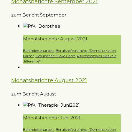
Monatsberichte September 2021
zum Bericht September
Monatsberichte August 2021
Behindertenarbeit
,
Berufsreifetraining "Demonstration
Farm"
,
Gesundheit "Take Care"
,
Psychosoziales "Make a
difference"
Monatsberichte August 2021
zum Bericht August
Monatsberichte Juni 2021
Behindertenarbeit
,
Berufsreifetraining "Demonstration