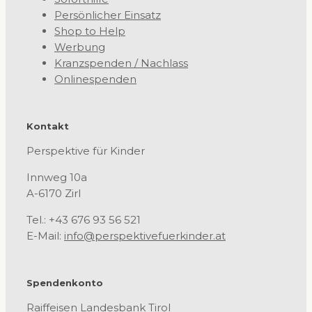
Persönlicher Einsatz
Shop to Help
Werbung
Kranzspenden / Nachlass
Onlinespenden
Kontakt
Perspektive für Kinder
Innweg 10a
A-6170 Zirl
Tel.: +43 676 93 56 521
E-Mail:
info@perspektivefuerkinder.at
Spendenkonto
Raiffeisen Landesbank Tirol