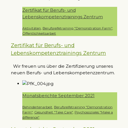
Zertifikat für Berufs- und
Lebenskompetenztrainings Zentrum
Aktivitäten
,
Berufsreifetraining "Demonstration Farm"
,
Öffentlichkeitsarbeit
Zertifikat für Berufs- und
Lebenskompetenztrainings Zentrum
Wir freuen uns über die Zertifizierung unseres
neuen Berufs- und Lebenskompetenzzentrum.
Monatsberichte September 2021
Behindertenarbeit
,
Berufsreifetraining "Demonstration
Farm"
,
Gesundheit "Take Care"
,
Psychosoziales "Make a
difference"