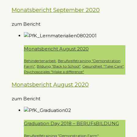
Monatsbericht September 2020
zum Bericht
Monatsbericht August 2020
Behindertenarbeit
,
Berufsreifetraining "Demonstration
Farm"
,
Bildung "Back to School"
,
Gesundheit "Take Care"
,
Psychosoziales "Make a difference"
Monatsbericht August 2020
zum Bericht
Graduation Day 2018 – BERUFsBILDUNG
Berufsreifetraining "Demonstration Farm"