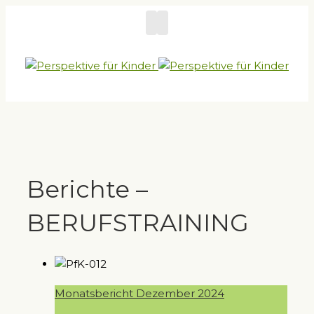
Berichte –
BERUFSTRAINING
Monatsbericht Dezember 2024