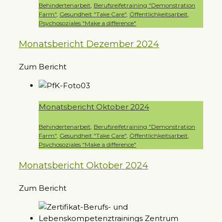
Behindertenarbeit
,
Berufsreifetraining "Demonstration
Farm"
,
Gesundheit "Take Care"
,
Öffentlichkeitsarbeit
,
Psychosoziales "Make a difference"
Monatsbericht Dezember 2024
Zum Bericht
Monatsbericht Oktober 2024
Behindertenarbeit
,
Berufsreifetraining "Demonstration
Farm"
,
Gesundheit "Take Care"
,
Öffentlichkeitsarbeit
,
Psychosoziales "Make a difference"
Monatsbericht Oktober 2024
Zum Bericht