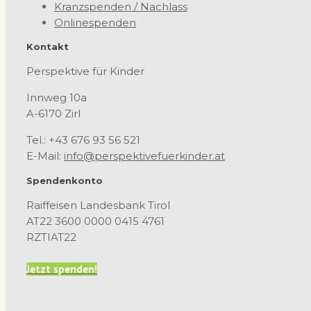
Kranzspenden / Nachlass
Onlinespenden
Kontakt
Perspektive für Kinder
Innweg 10a
A-6170 Zirl
Tel.: +43 676 93 56 521
E-Mail:
info@perspektivefuerkinder.at
Spendenkonto
Raiffeisen Landesbank Tirol
AT22 3600 0000 0415 4761
RZTIAT22
Jetzt spenden!