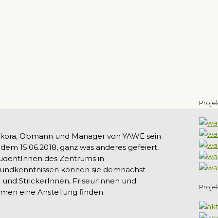
Proje
ge Akora, Obmann und Manager von YAWE sein
 dem 15.06.2018, ganz was anderes gefeiert,
udentInnen des Zentrums in
Grundkenntnissen können sie demnächst
 und StrickerInnen, FriseurInnen und
Proje
men eine Anstellung finden.