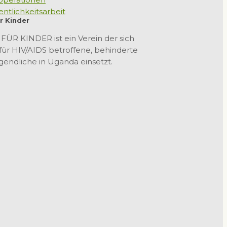
r Kinder
ÜR KINDER ist ein Verein der sich
für HIV/AIDS betroffene, behinderte
gendliche in Uganda einsetzt.