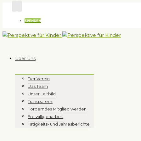
SPENDEN
Über Uns
Der Verein
Das Team
Unser Leitbild
Transparenz
Förderndes Mitglied werden
Freiwilligenarbeit
Tätigkeits- und Jahresberichte