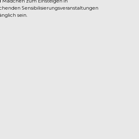
nd Mädchen zum Einsteigen in
chenden Sensibilisierungsveranstaltungen
glich sein.