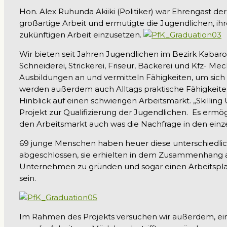
Hon. Alex Ruhunda Akiiki (Politiker) war Ehrengast der 
großartige Arbeit und ermutigte die Jugendlichen, ih
zukünftigen Arbeit einzusetzen.
Wir bieten seit Jahren Jugendlichen im Bezirk Kabarol
Schneiderei, Strickerei, Friseur, Bäckerei und Kfz- 
Ausbildungen an und vermitteln Fähigkeiten, um sich v
werden außerdem auch Alltags praktische Fähigkeit
Hinblick auf einen schwierigen Arbeitsmarkt. „Skilling
Projekt zur Qualifizierung der Jugendlichen. Es ermögli
den Arbeitsmarkt auch was die Nachfrage in den einze
69 junge Menschen haben heuer diese unterschiedlic
abgeschlossen, sie erhielten in dem Zusammenhang a
Unternehmen zu gründen und sogar einen Arbeitsplatz
sein.
Im Rahmen des Projekts versuchen wir außerdem, ein