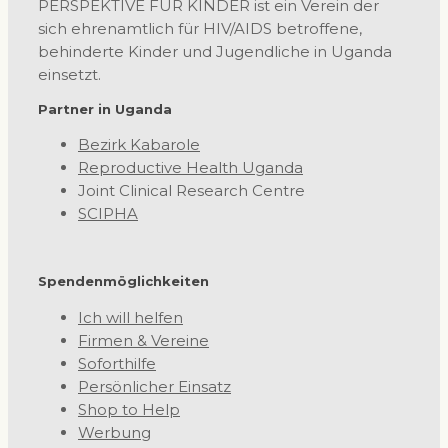
PERSPEKTIVE FÜR KINDER ist ein Verein der
sich ehrenamtlich für HIV/AIDS betroffene,
behinderte Kinder und Jugendliche in Uganda
einsetzt.
Partner in Uganda
Bezirk Kabarole
Reproductive Health Uganda
Joint Clinical Research Centre
SCIPHA
Spendenmöglichkeiten
Ich will helfen
Firmen & Vereine
Soforthilfe
Persönlicher Einsatz
Shop to Help
Werbung