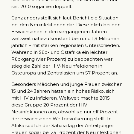
seit 2010 sogar verdoppelt.
Ganz anders stellt sich laut Bericht die Situation
bei den Neuinfektionen dar. Diese blieb bei den
Erwachsenen in den vergangenen Jahren
weltweit nahezu konstant bei rund 1,9 Millionen
jährlich – mit starken regionalen Unterschieden.
Während in Süd- und Ostafrika ein leichter
Rückgang (vier Prozent) zu beobachten war,
stieg die Zahl der HIV-Neuinfektionen in
Osteuropa und Zentralasien um 57 Prozent an.
Besonders Mädchen und junge Frauen zwischen
15 und 24 Jahren hätten ein hohes Risiko, sich
mit HIV zu infizieren. Weltweit machte 2015
diese Gruppe 20 Prozent der HIV-
Neuinfektionen aus, obwohl sie nur elf Prozent
der erwachsenen Weltbevölkerung stellt. In
Afrika südlich der Sahara lag der Anteil junger
Frauen sogar bei 25 Prozent der Neuinfektionen