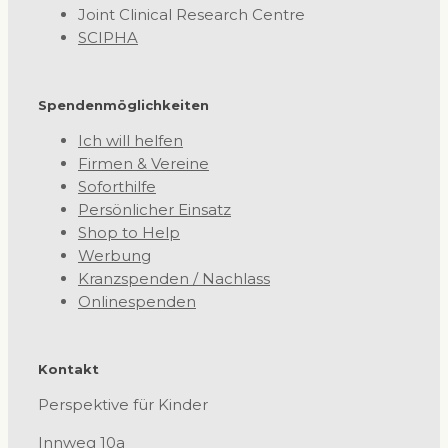
Joint Clinical Research Centre
SCIPHA
Spendenmöglichkeiten
Ich will helfen
Firmen & Vereine
Soforthilfe
Persönlicher Einsatz
Shop to Help
Werbung
Kranzspenden / Nachlass
Onlinespenden
Kontakt
Perspektive für Kinder
Innweg 10a